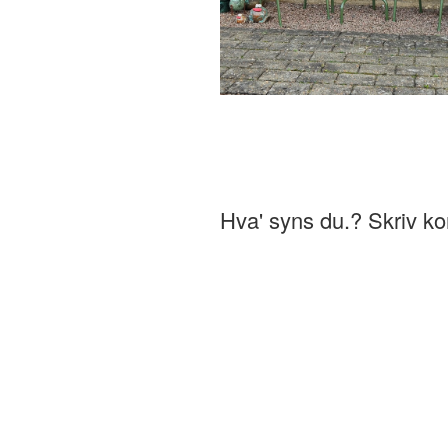
Hva' syns du.? Skriv 