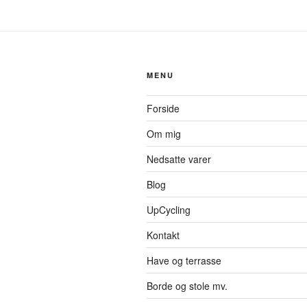
MENU
Forside
Om mig
Nedsatte varer
Blog
UpCycling
Kontakt
Have og terrasse
Borde og stole mv.